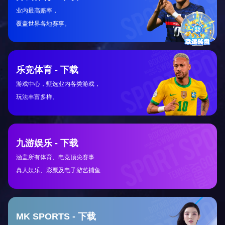
具体来说，每一场比赛前后，队员们都会进行总结交流，
不仅分享个人经验，还会提出建议和改进方案。这样的互
动让每个成员都有参与感，也让大家更清楚如何在场上相
互配合，提高整体效率。
同时，北京市杭州市体育局也给予了广泛支持，为这支年
轻且富有潜力的团队提供充足资源，包括先进设施及专业
指导，为其发展创造良好条件。这些外部支持进一步鼓舞
了队伍士气，使他们在困难面前更具韧性。
4、未来展望与目标
随着挑战赛进入尾声，杭州网球队已经明确下阶段的发展
目标：争取最终冠军。在这个过程中，他们必须保持当前
良好的状态，并不断调整战略，以适应可能出现的新挑
战。同时，他们也要认真研究其他竞争对手，通过数据分
析找出不足之处，不断优化自己的游戏方式。
此外，加强体能训练也是未来工作的重点之一，因为高强
度赛事往往伴随着巨大的身体消耗。因此，在常规训练之
外，加大力量与耐力训练，将帮助运动员们保持最佳状
态，应对激烈竞争带来的压力。