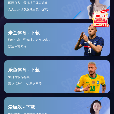
最后，与此同时，关注青训工作也是长远发展的重要一
环。通过培养新生代人才，可以为未来持续输送优秀选
手，让杭州网球这一品牌更加蓬勃向上。在这样的努力
下，相信未来一定会有更加辉煌的成绩等待着这支充满活
力的团队！
总结：
综上所述，杭州网球队以85分稳居挑战赛积分榜首位，这
不仅是球员们辛勤努力成果，也是各方支持与合作共同铸
就的一份荣耀。从实力展现到战术执行，再到团队精神及
未来规划，每一个环节都显现出这支队伍追求卓越、不懈
奋斗的一面，相信他们定能继续书写辉煌篇章。
Aiming for the championship, this team will
undoubtedly face新的挑战，但凭借已有优势以及不断完
善自身，他们必将在今后的赛事中收获更多荣誉。通过科
学合理的方法推进各项工作，相信杭州市将成为全国乃至
国际级别赛事上的一颗璀璨明珠！
上一篇